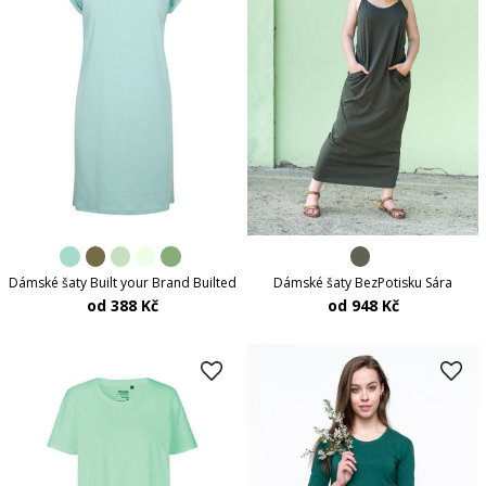
Dámské šaty Built your Brand Builted
Dámské šaty BezPotisku Sára
od 388 Kč
od 948 Kč