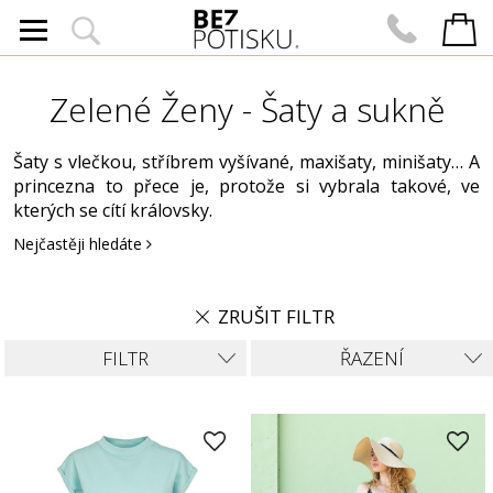
Zelené Ženy - Šaty a sukně
Šaty s vlečkou, stříbrem vyšívané, maxišaty, minišaty… A
princezna to přece je, protože si vybrala takové, ve
kterých se cítí královsky.
Nejčastěji hledáte
ZRUŠIT FILTR
FILTR
ŘAZENÍ