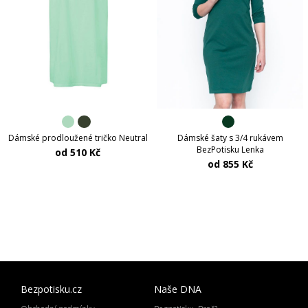
Dámské prodloužené tričko Neutral
Dámské šaty s 3/4 rukávem
BezPotisku Lenka
od 510 Kč
od 855 Kč
Bezpotisku.cz
Naše DNA