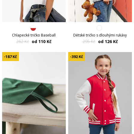
Chlapecké tričko Baseball
Dětské tričko s dlouhými rukávy
262 Kč
od 110 Kč
295 Kč
od 126 Kč
-187 Kč
-392 Kč