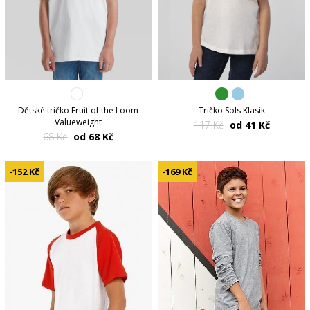
Dětské tričko Fruit of the Loom
Tričko Sols Klasik
Valueweight
117 Kč
od 41 Kč
68 Kč
od 68 Kč
-152 Kč
-169 Kč