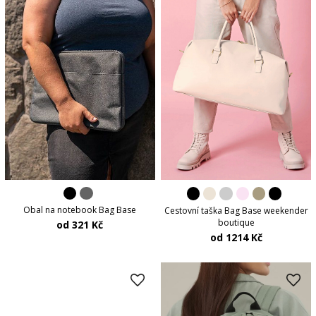
Obal na notebook Bag Base
Cestovní taška Bag Base weekender
boutique
od 321 Kč
od 1214 Kč