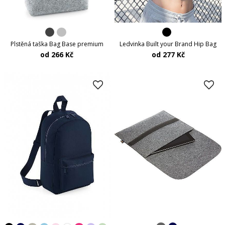
Plstěná taška Bag Base premium
Ledvinka Built your Brand Hip Bag
od 266 Kč
od 277 Kč