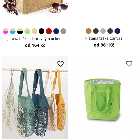
Plátěná taška Canvas
Jutová taška s barevným uchem
od 961 Kč
od 164 Kč