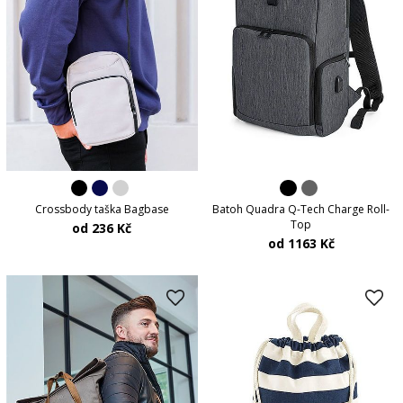
Crossbody taška Bagbase
Batoh Quadra Q-Tech Charge Roll-
Top
od 236 Kč
od 1163 Kč