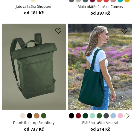
Jutová taška Shopper
Malá plátěná taška Canvas
od 181 Kč
od 397 Kč
Plátěná taška Neutral
Batoh Roll-top Simplicity
od 214 Kč
od 737 Kč