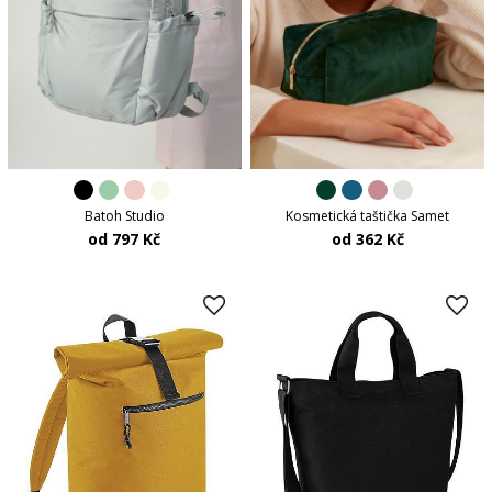
Batoh Studio
Kosmetická taštička Samet
od 797 Kč
od 362 Kč