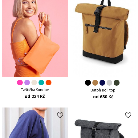
Taštička Sundae
Batoh Roll top
od 224 Kč
od 680 Kč