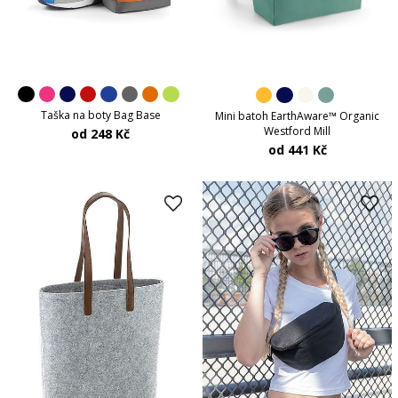
Taška na boty Bag Base
Mini batoh EarthAware™ Organic
Westford Mill
od 248 Kč
od 441 Kč