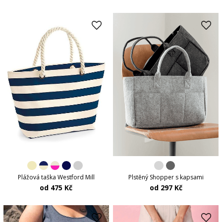
Plážová taška Westford Mill
Plstěný Shopper s kapsami
od 475 Kč
od 297 Kč