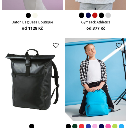
Gymsack Athletics
Batoh Bag Base Boutique
od 377 Kč
od 1128 Kč