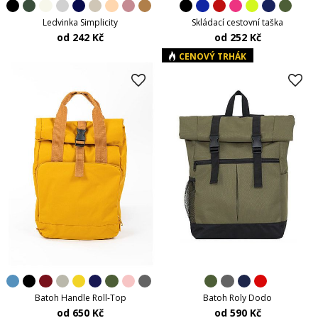
Ledvinka Simplicity
Skládací cestovní taška
od 242 Kč
od 252 Kč
CENOVÝ TRHÁK
Batoh Handle Roll-Top
Batoh Roly Dodo
od 650 Kč
od 590 Kč