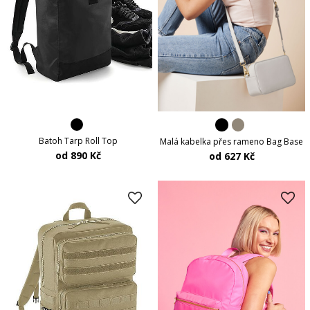
Batoh Tarp Roll Top
Malá kabelka přes rameno Bag Base
od 890 Kč
od 627 Kč