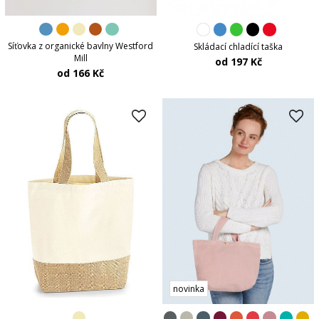
Síťovka z organické bavlny Westford
Skládací chladící taška
Mill
od 197 Kč
od 166 Kč
novinka