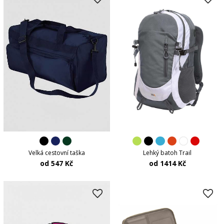
Lehký batoh Trail
Velká cestovní taška
od 1414 Kč
od 547 Kč