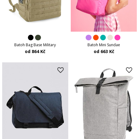
Batoh Bag Base Military
Batoh Mini Sundae
od 864 Kč
od 663 Kč