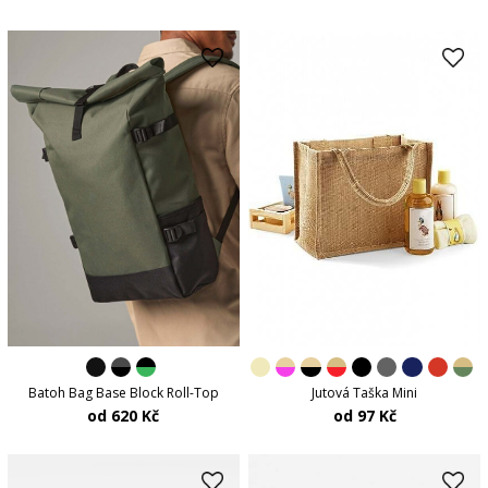
Batoh Bag Base Block Roll-Top
Jutová Taška Mini
od 620 Kč
od 97 Kč