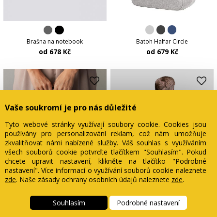
Batoh Halfar Circle
Brašna na notebook
od 679 Kč
od 678 Kč
Vaše soukromí je pro nás důležité
Tyto webové stránky využívají soubory cookie. Cookies jsou
používány pro personalizování reklam, což nám umožňuje
zkvalitňovat námi nabízené služby. Váš souhlas s využíváním
všech souborů cookie potvrďte tlačítkem "Souhlasím". Pokud
chcete upravit nastavení, klikněte na tlačítko "Podrobné
nastavení". Více informací o využívání souborů cookie naleznete
zde
. Naše zásady ochrany osobních údajů naleznete
zde
.
Souhlasím
Podrobné nastavení