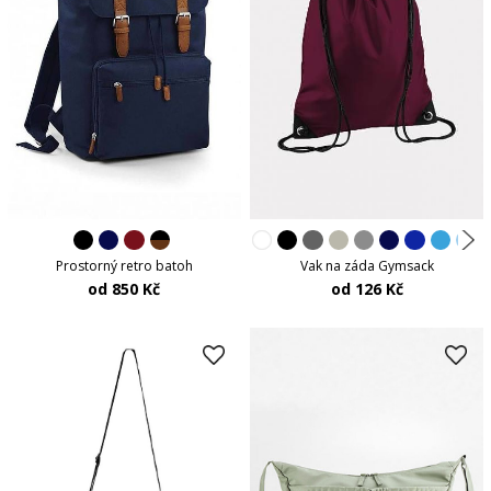
Prostorný retro batoh
Vak na záda Gymsack
od 850 Kč
od 126 Kč