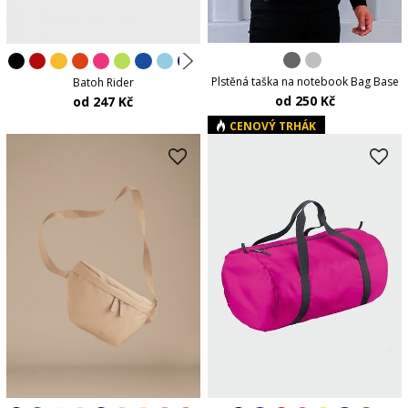
Plstěná taška na notebook Bag Base
Batoh Rider
od 250 Kč
od 247 Kč
CENOVÝ TRHÁK