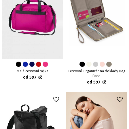
Cestovní Organizér na doklady Bag
Malá cestovní taška
Base
od 597 Kč
od 597 Kč