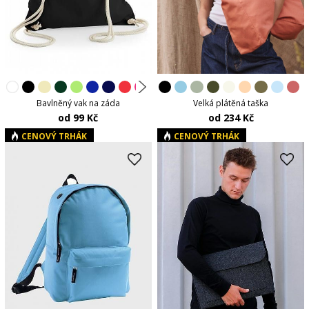
Velká plátěná taška
Bavlněný vak na záda
od 234 Kč
od 99 Kč
CENOVÝ TRHÁK
CENOVÝ TRHÁK