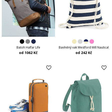
Batoh Halfar Life
Bavlněný vak Westford Mill Nautical
od 1062 Kč
od 242 Kč