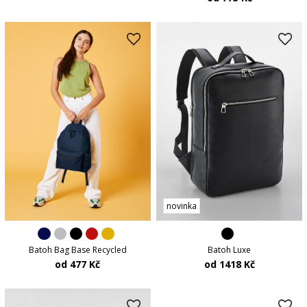
novinka
Batoh Bag Base Recycled
Batoh Luxe
od 477 Kč
od 1418 Kč