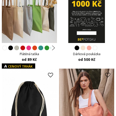
Plátěná taška
Dárková poukázka
od 89 Kč
od 500 Kč
CENOVÝ TRHÁK