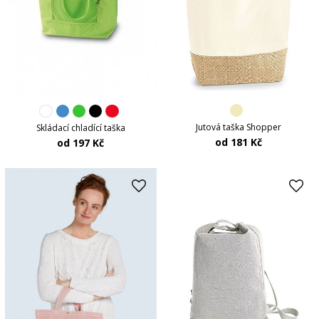
Jutová taška Shopper
Skládací chladící taška
od 181 Kč
od 197 Kč