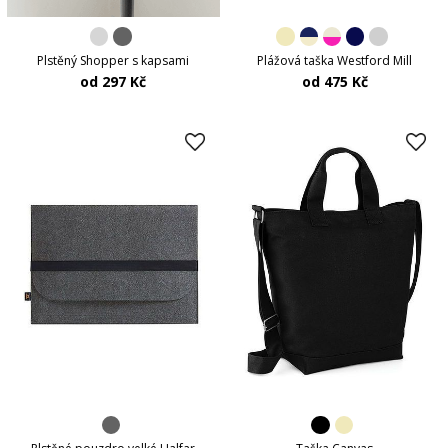
Plstěný Shopper s kapsami
Plážová taška Westford Mill
od 297 Kč
od 475 Kč