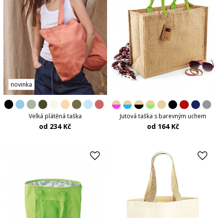
novinka
Velká plátěná taška
Jutová taška s barevným uchem
od 234 Kč
od 164 Kč