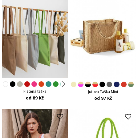
Plátěná taška
Jutová Taška Mini
od 89 Kč
od 97 Kč