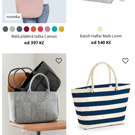
novinka
Batoh Halfar Multi Loom
Malá plátěná taška Canvas
od 540 Kč
od 397 Kč