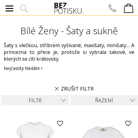
Bílé Ženy - Šaty a sukně
Šaty s vlečkou, stříbrem vyšívané, maxišaty, minišaty… A
princezna to přece je, protože si vybrala takové, ve
kterých se cítí královsky.
Nejčastěji hledáte
ZRUŠIT FILTR
FILTR
ŘAZENÍ