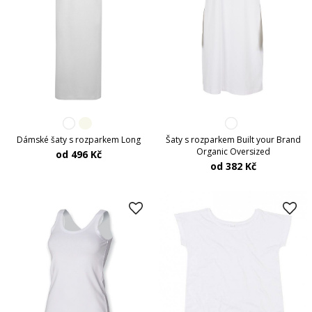
Dámské šaty s rozparkem Long
Šaty s rozparkem Built your Brand
Organic Oversized
od 496 Kč
od 382 Kč