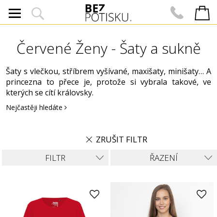
Červené Ženy - Šaty a sukně
Šaty s vlečkou, stříbrem vyšívané, maxišaty, minišaty… A
princezna to přece je, protože si vybrala takové, ve
kterých se cítí královsky.
Nejčastěji hledáte
ZRUŠIT FILTR
FILTR
ŘAZENÍ