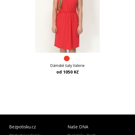
Dámské šaty Valerie
od 1050 Kč
Bezpotisku.cz
Naše DNA