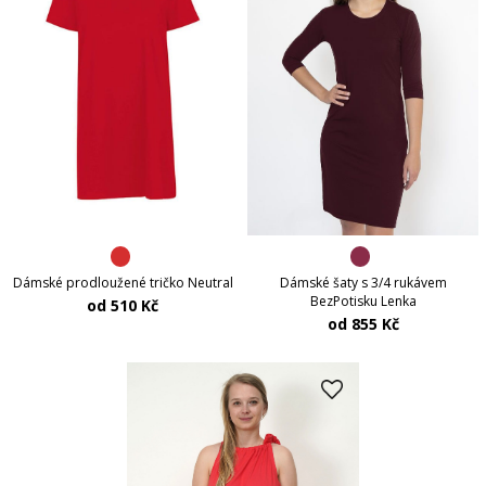
Dámské prodloužené tričko Neutral
Dámské šaty s 3/4 rukávem
BezPotisku Lenka
od 510 Kč
od 855 Kč