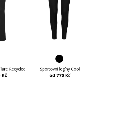
lare Recycled
Sportovní legíny Cool
 Kč
od 770 Kč