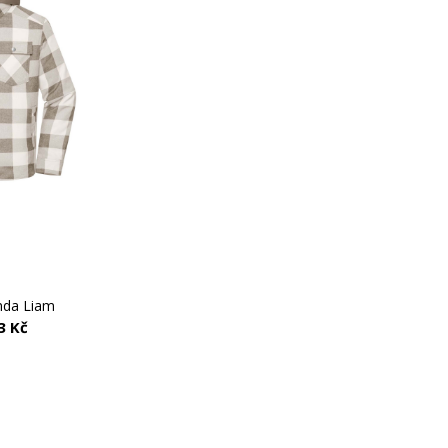
nda Liam
3 Kč