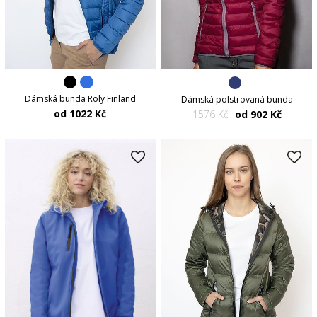
Dámská bunda Roly Finland
Dámská polstrovaná bunda
od 1022 Kč
1576 Kč
od 902 Kč