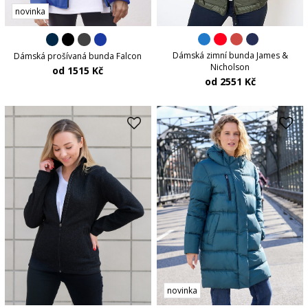
novinka
Dámská zimní bunda James &
Dámská prošívaná bunda Falcon
Nicholson
od 1515 Kč
od 2551 Kč
novinka