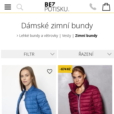
Dámské zimní bundy
Lehké bundy a větrovky
|
Vesty
|
Zimní bundy
FILTR
ŘAZENÍ
-674 Kč