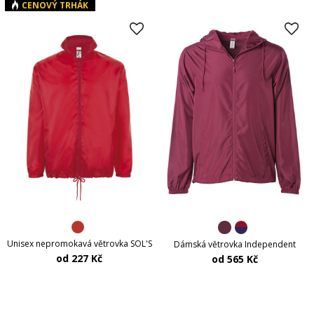
CENOVÝ TRHÁK
Unisex nepromokavá větrovka SOL'S
Dámská větrovka Independent
od 227 Kč
od 565 Kč