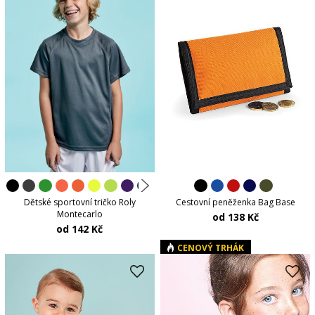
Cestovní peněženka Bag Base
Dětské sportovní tričko Roly
Montecarlo
od 138 Kč
od 142 Kč
CENOVÝ TRHÁK