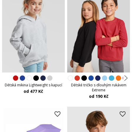
Dětská mikina Lightweight s kapucí
Dětské tričko s dlouhým rukávem
Extreme
od 477 Kč
od 190 Kč