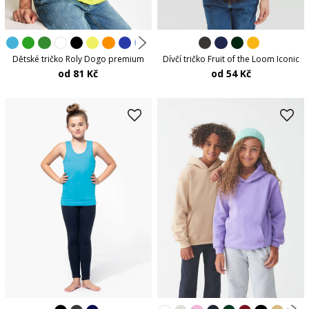
Dětské tričko Roly Dogo premium
Dívčí tričko Fruit of the Loom Iconic
od 81 Kč
od 54 Kč