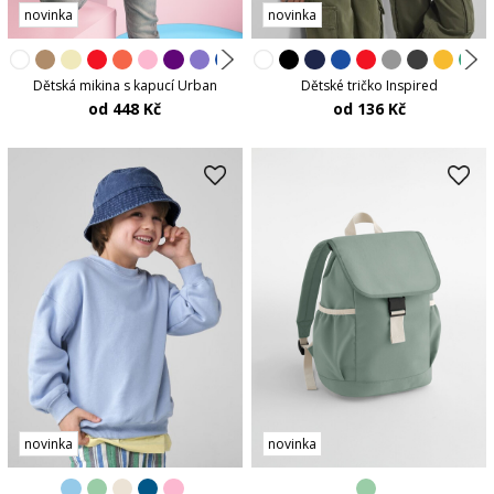
novinka
novinka
Dětská mikina s kapucí Urban
Dětské tričko Inspired
od 448 Kč
od 136 Kč
novinka
novinka