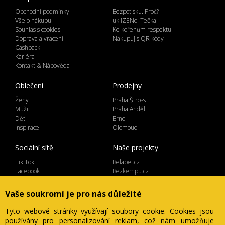
Obchodní podmínky
Bezpotisku. Proč?
Vše o nákupu
ukliZENo. Tečka.
Souhlas s cookies
Ke kořenům respektu
Doprava a vracení
Nakupuj s QR kódy
Cashback
Kariéra
Kontakt & Nápověda
Oblečení
Prodejny
Ženy
Praha Štross
Muži
Praha Anděl
Děti
Brno
Inspirace
Olomouc
Sociální sítě
Naše projekty
Tik Tok
Belabel.cz
Facebook
Bezkempu.cz
Instagram
Vaše soukromí je pro nás důležité
Tyto webové stránky využívají soubory cookie. Cookies jsou
používány pro personalizování reklam, což nám umožňuje
Lemicom spol. s r.o. | IČ 27561054