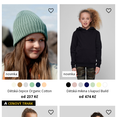
novinka
novinka
Dětská čepice Organic Cotton
Dětská mikina s kapucí Build
od 237 Kč
od 474 Kč
CENOVÝ TRHÁK