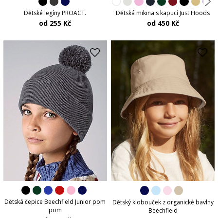
Dětské legíny PROACT.
Dětská mikina s kapucí Just Hoods
od 255 Kč
od 450 Kč
Dětská čepice Beechfield Junior pom
Dětský klobouček z organické bavlny
pom
Beechfield