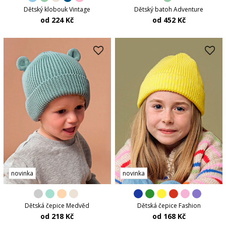
Dětský klobouk Vintage
Dětský batoh Adventure
od 224 Kč
od 452 Kč
novinka
novinka
Dětská čepice Medvěd
Dětská čepice Fashion
od 218 Kč
od 168 Kč