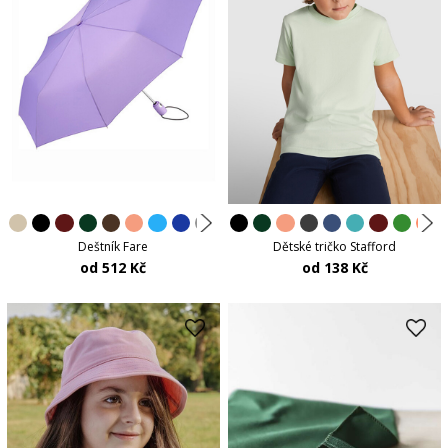
Deštník Fare
Dětské tričko Stafford
od 512 Kč
od 138 Kč