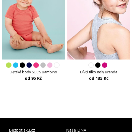
Dětské body SOL'S Bambino
Dívčí tílko Roly Brenda
od 95 Kč
od 135 Kč
Bezpotisku.cz
Naše DNA