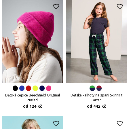
Dětská čepice Beechfield Original
Dětské kalhoty na spaní Skinnifit
cuffed
Tartan
od 124 Kč
od 442 Kč