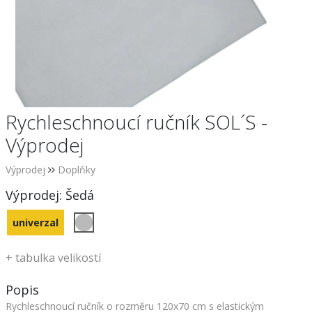
Rychleschnoucí ručník SOL´S -
Výprodej
Výprodej
Doplňky
Výprodej:
Šedá
univerzal
+
tabulka velikostí
Popis
Rychleschnoucí ručník o rozměru 120x70 cm s elastickým