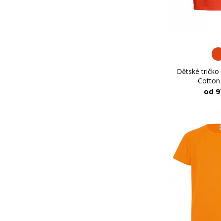
Dětské tričko
Cotton
od 9