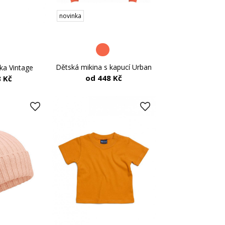
novinka
Dětská mikina s kapucí Urban
vka Vintage
od 448 Kč
 Kč