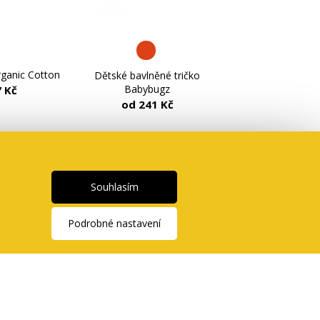
rganic Cotton
Dětské bavlněné tričko
Babybugz
 Kč
od 241 Kč
Souhlasím
Podrobné nastavení