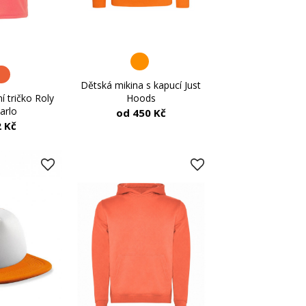
Dětská mikina s kapucí Just
Hoods
í tričko Roly
arlo
od 450 Kč
 Kč