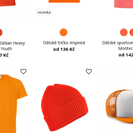
novinka
Dětské tričko Inspired
Dětské sportovn
 Gildan Heavy
Montec
 Youth
od 136 Kč
od 142
7 Kč