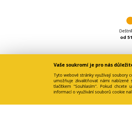
Deštní
od 5
Vaše soukromí je pro nás důležit
Tyto webové stránky využívají soubory c
umožňuje zkvalitňovat námi nabízené s
tlačítkem "Souhlasím". Pokud chcete up
informací o využívání souborů cookie na