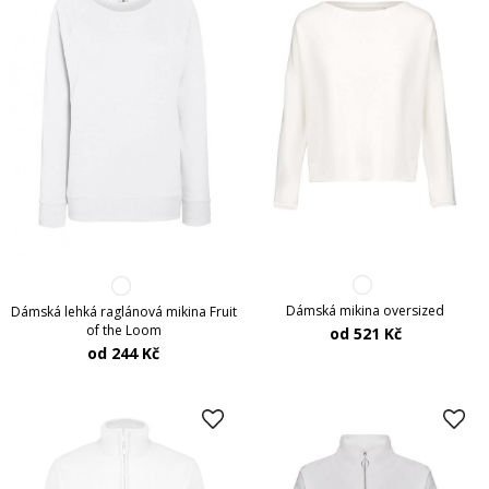
Dámská mikina oversized
Dámská lehká raglánová mikina Fruit
of the Loom
od 521 Kč
od 244 Kč