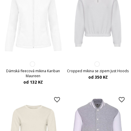
Dámská fleecová mikina Kariban
Cropped mikina se zipem Just Hoods
Maureen
od 350 Kč
od 132 Kč