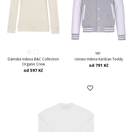
Dámská mikina B&C Collection
Unisex mikina Kariban Teddy
Organic Crew
od 791 Kč
od 597 Kč