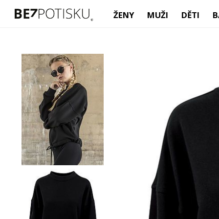
ŽENY
MUŽI
DĚTI
B