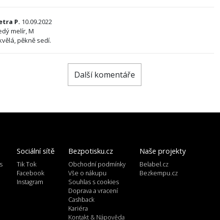
etra P.
10.09.2022
edý melír, M
kvělá, pěkně sedí.
Další komentáře
Sociální sítě
Bezpotisku.cz
Naše projekty
s
Tik Tok
Obchodní podmínky
Belabel.cz
l
Facebook
Vše o nákupu
Bezkempu.cz
Instagram
Souhlas s cookies
Doprava a vracení
Cashback
Kariéra
Kontakt & Nápověda