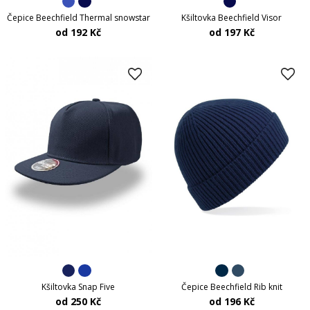
Kšiltovka Beechfield Visor
Čepice Beechfield Thermal snowstar
od 197 Kč
od 192 Kč
Čepice Beechfield Rib knit
Kšiltovka Snap Five
od 196 Kč
od 250 Kč