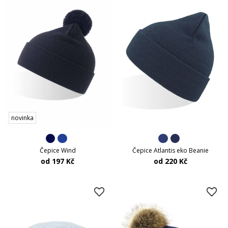
novinka
Čepice Wind
Čepice Atlantis eko Beanie
od 197 Kč
od 220 Kč