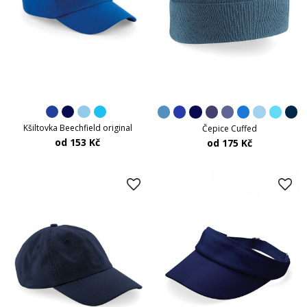
Kšiltovka Beechfield original
Čepice Cuffed
od 153 Kč
od 175 Kč