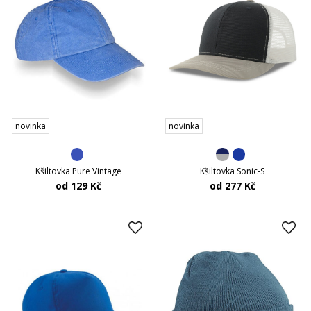
novinka
novinka
Kšiltovka Pure Vintage
Kšiltovka Sonic-S
od 129 Kč
od 277 Kč