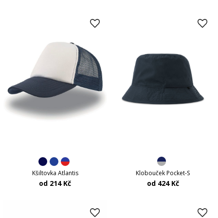
Klobouček Pocket-S
Kšiltovka Atlantis
od 424 Kč
od 214 Kč