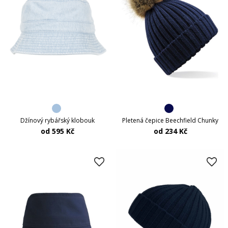
Džínový rybářský klobouk
Pletená čepice Beechfield Chunky
od 595 Kč
od 234 Kč