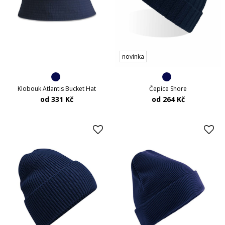
novinka
Čepice Shore
Klobouk Atlantis Bucket Hat
od 264 Kč
od 331 Kč