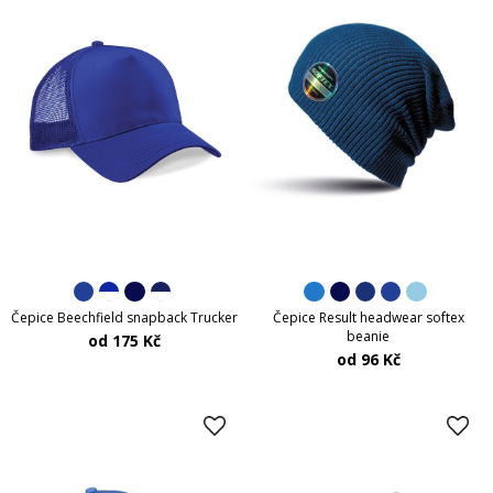
Čepice Beechfield snapback Trucker
Čepice Result headwear softex
beanie
od 175 Kč
od 96 Kč