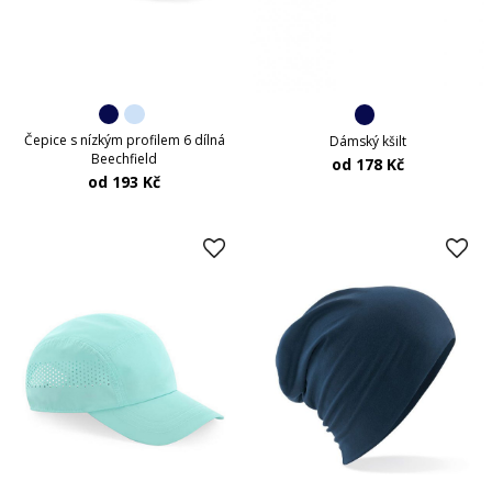
Čepice s nízkým profilem 6 dílná
Dámský kšilt
Beechfield
od 178 Kč
od 193 Kč