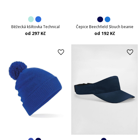
Běžecká kšiltovka Technical
Čepice Beechfield Slouch beanie
od 297 Kč
od 192 Kč