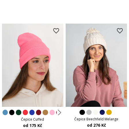
Čepice Beechfield Melange
Čepice Cuffed
od 276 Kč
od 175 Kč