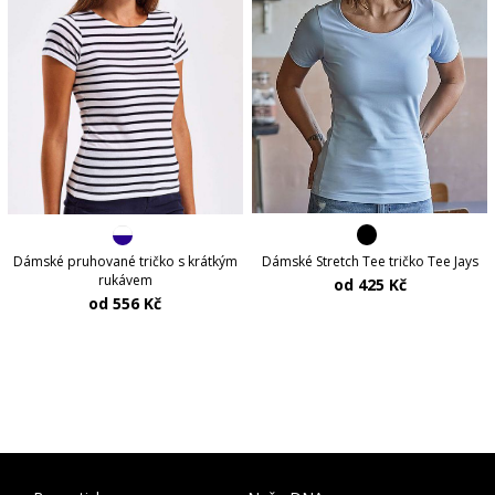
Dámské Stretch Tee tričko Tee Jays
Dámské pruhované tričko s krátkým
rukávem
od 425 Kč
od 556 Kč