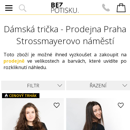
Dámská trička - Prodejna Praha
Strossmayerovo náměstí
Toto zboží je možné ihned vyzkoušet a zakoupit na
prodejně
ve velikostech a barvách, které uvidíte po
rozkliknutí náhledu.
FILTR
ŘAZENÍ
CENOVÝ TRHÁK