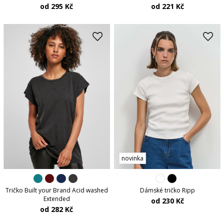
od 295 Kč
od 221 Kč
novinka
Tričko Built your Brand Acid washed
Dámské tričko Ripp
Extended
od 230 Kč
od 282 Kč