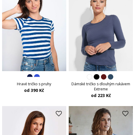
Hravé tričko s pruhy
Dámské tričko s dlouhým rukávem
Extreme
od 390 Kč
od 223 Kč