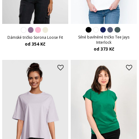
Silné bavlněné tričko Tee Jays
Dámské tričko Sorona Loose Fit
Interlock
od 354 Kč
od 373 Kč