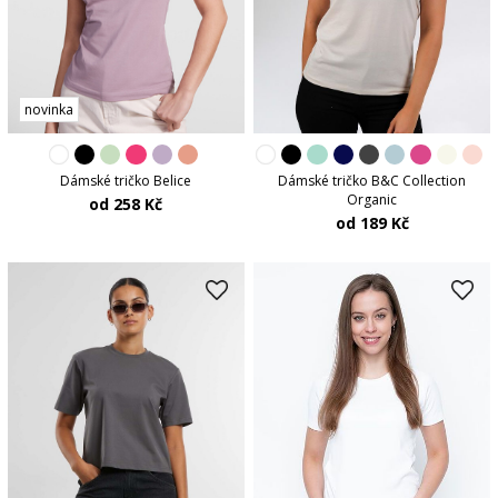
novinka
Dámské tričko B&C Collection
Dámské tričko Belice
Organic
od 258 Kč
od 189 Kč