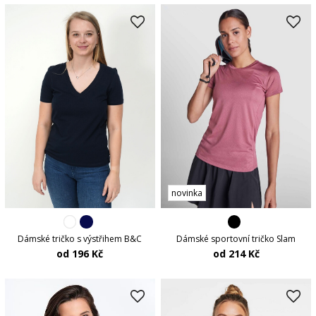
novinka
Dámské tričko s výstřihem B&C
Dámské sportovní tričko Slam
od 196 Kč
od 214 Kč