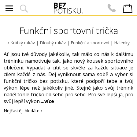
Funkční sportovní trička
Krátký rukáv
|
Dlouhý rukáv
|
Funkční a sportovní
|
Halenky
Ať jsou tvé důvody jakékoliv, tak málo co nás k dalšímu
tréninku namotivuje tak, jako nový kousek sportovního
oblečení. Vypadat a cítit se skvěle za každé situace je
cílem každé z nás. Dej vyniknout sama sobě a vyber si
funkční tričko bez potisku, které podpoří tebe a tvůj
výkon lépe než jakékoliv jiné. Stejně jako svůj trénink
naděl tohle tričko od sebe pro sebe. Pro své lepší já, pro
svůj lepší výkon.
...více
Nejčastěji hledáte