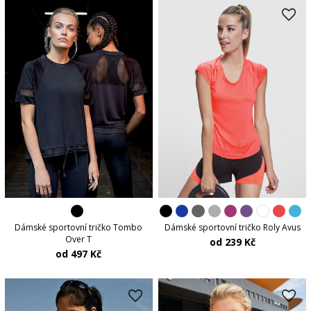
Dámské sportovní tričko Tombo
Dámské sportovní tričko Roly Avus
Over T
od 239 Kč
od 497 Kč