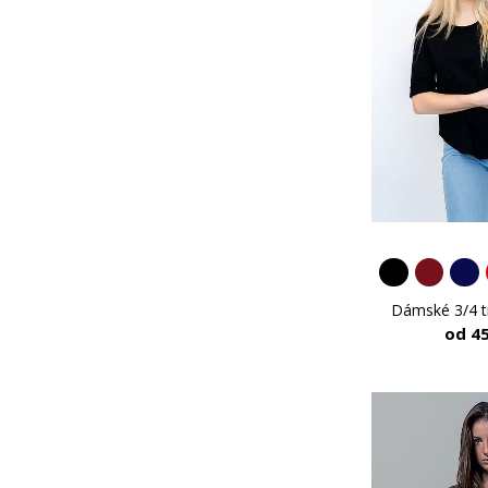
Dámské 3/4 t
od 4