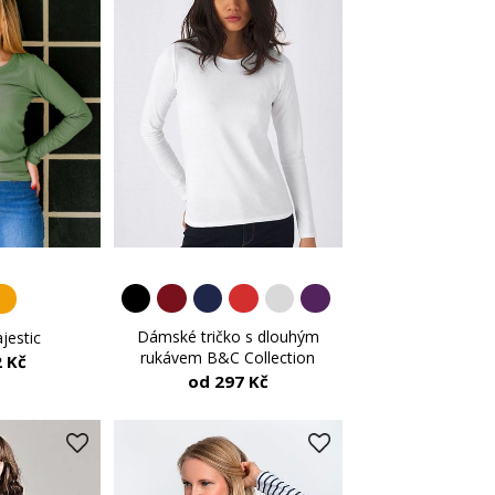
Dámské tričko s dlouhým
jestic
rukávem B&C Collection
 Kč
od 297 Kč