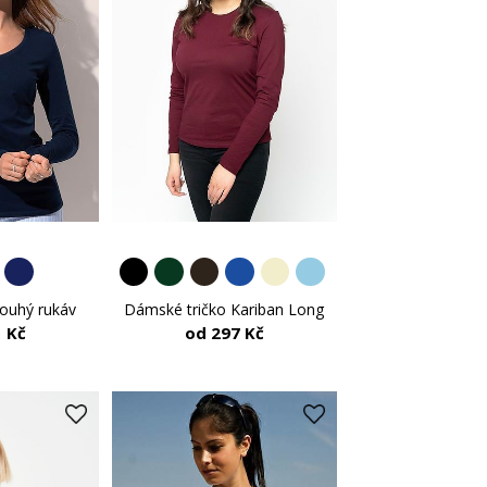
louhý rukáv
Dámské tričko Kariban Long
 Kč
od 297 Kč