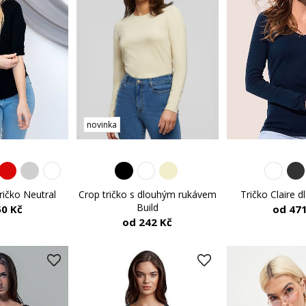
novinka
ričko Neutral
Tričko Claire d
Crop tričko s dlouhým rukávem
Build
50 Kč
od 471
od 242 Kč