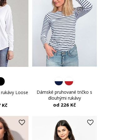
Dámské pruhované tričko s
i rukávy Loose
dlouhými rukávy
od 226 Kč
 Kč