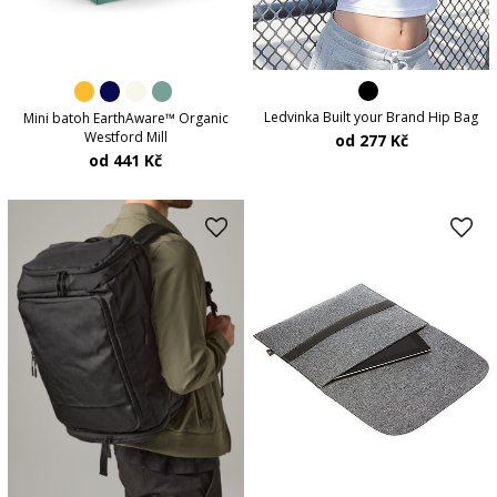
Ledvinka Built your Brand Hip Bag
Mini batoh EarthAware™ Organic
Westford Mill
od 277 Kč
od 441 Kč