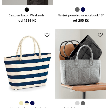
Plstěné pouzdro na notebook 13ˮ
Cestovní batoh Weekender
od 295 Kč
od 1599 Kč