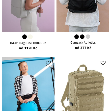
Gymsack Athletics
Batoh Bag Base Boutique
od 377 Kč
od 1128 Kč