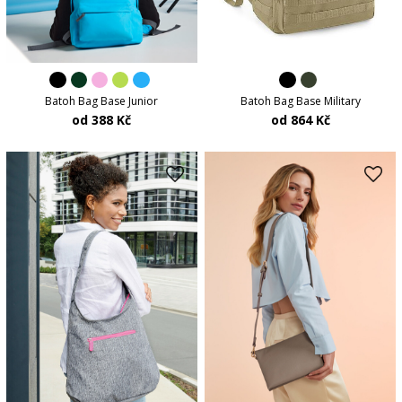
Batoh Bag Base Military
Batoh Bag Base Junior
od 864 Kč
od 388 Kč