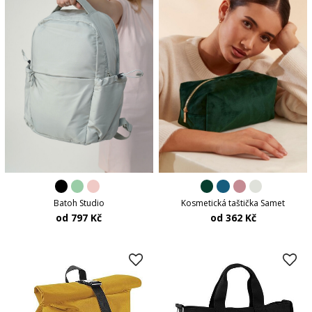
Batoh Studio
Kosmetická taštička Samet
od 797 Kč
od 362 Kč