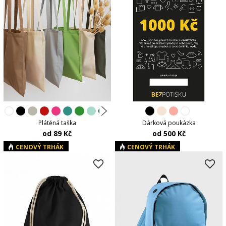
Plátěná taška
Dárková poukázka
od 89 Kč
od 500 Kč
CENOVÝ TRHÁK
CENOVÝ TRHÁK