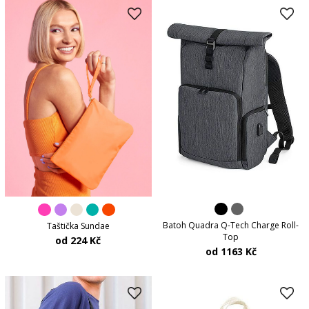
Batoh Quadra Q-Tech Charge Roll-
Taštička Sundae
Top
od 224 Kč
od 1163 Kč