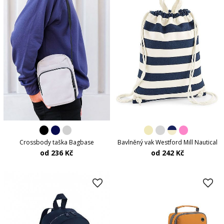
Crossbody taška Bagbase
Bavlněný vak Westford Mill Nautical
od 236 Kč
od 242 Kč