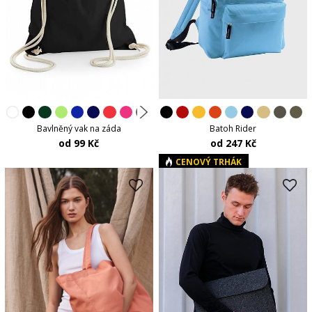
Bavlněný vak na záda
Batoh Rider
od 99 Kč
od 247 Kč
CENOVÝ TRHÁK