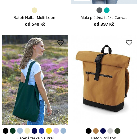
Batoh Halfar Multi Loom
Malá plátěná taška Canvas
od 540 Kč
od 397 Kč
Plátěná taška Neutral
Batoh Roll top