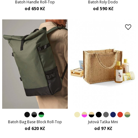
Batoh Handle Roll-Top
Batoh Roly Dodo
od 650 Kč
od 590 Kč
Batoh Bag Base Block Roll-Top
Jutová Taška Mini
od 620 Kč
od 97 Kč