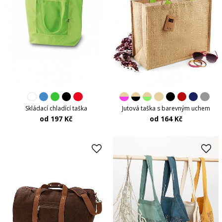
Skládací chladící taška
Jutová taška s barevným uchem
od 197 Kč
od 164 Kč