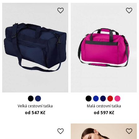
Velká cestovní taška
Malá cestovní taška
od 547 Kč
od 597 Kč