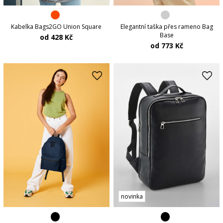
Kabelka Bags2GO Union Square
Elegantní taška přes rameno Bag
Base
od 428 Kč
od 773 Kč
novinka