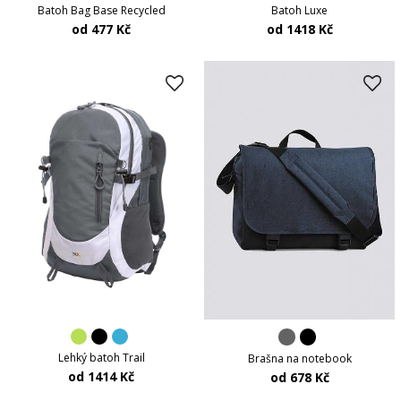
Batoh Bag Base Recycled
Batoh Luxe
od 477 Kč
od 1418 Kč
Lehký batoh Trail
Brašna na notebook
od 1414 Kč
od 678 Kč