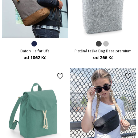
Batoh Halfar Life
Plstěná taška Bag Base premium
od 1062 Kč
od 266 Kč