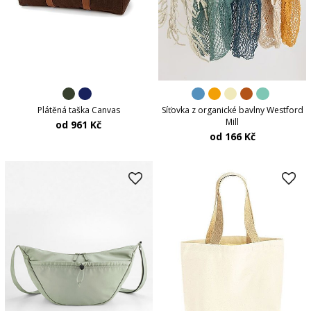
Plátěná taška Canvas
Síťovka z organické bavlny Westford
Mill
od 961 Kč
od 166 Kč