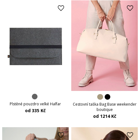
Plstěné pouzdro velké Halfar
Cestovní taška Bag Base weekender
boutique
od 335 Kč
od 1214 Kč