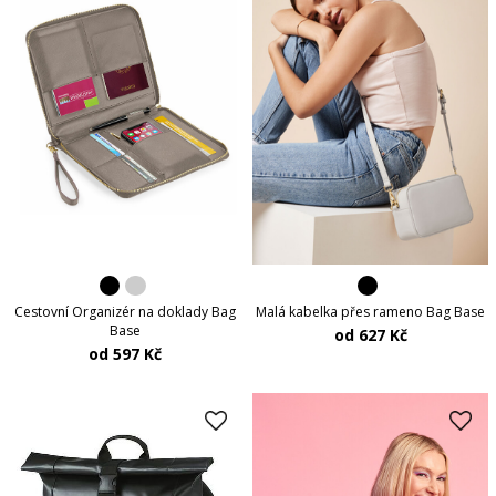
Cestovní Organizér na doklady Bag
Malá kabelka přes rameno Bag Base
Base
od 627 Kč
od 597 Kč