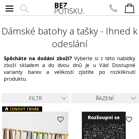
Dámské batohy a tašky - Ihned k
odeslání
Spěcháte na dodání zboží?
Vyberte si z této nabídky
zboží skladem a do dvou dnů je u Vás! Dostupné
varianty barev a velikostí zjistíte po rozkliknutí
produktu.
FILTR
ŘAZENÍ
CENOVÝ TRHÁK