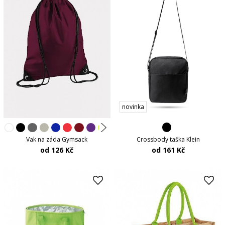
novinka
Crossbody taška Klein
Vak na záda Gymsack
od 161 Kč
od 126 Kč