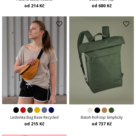
od 214 Kč
od 680 Kč
Ledvinka Bag Base Recycled
Batoh Roll-top Simplicity
od 215 Kč
od 737 Kč