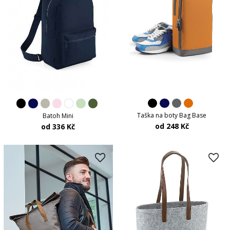
Taška na boty Bag Base
Batoh Mini
od 248 Kč
od 336 Kč