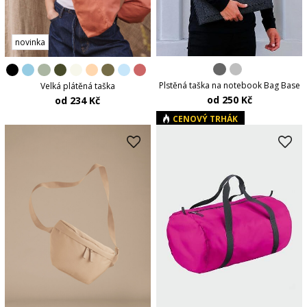
novinka
Plstěná taška na notebook Bag Base
Velká plátěná taška
od 250 Kč
od 234 Kč
CENOVÝ TRHÁK