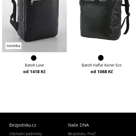
novinka
Batoh Halfar Kurier Eco
Batoh Luxe
od 1068 Kč
od 1418 Kč
Bezpotisku.cz
Naše DNA
Obchodní podmínky
Bezpotisku. Proč?