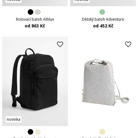
Rolovací batoh Athlux
Dětský batoh Adventure
od 863 Kč
od 452 Kč
novinka