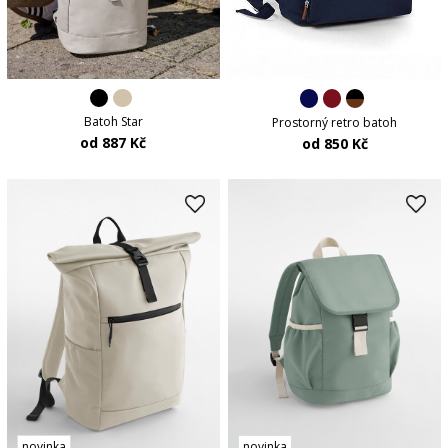
Batoh Star
Prostorný retro batoh
od 887 Kč
od 850 Kč
novinka
novinka