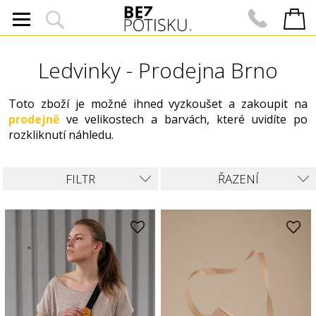
Ledvinky - Prodejna Brno
Toto zboží je možné ihned vyzkoušet a zakoupit na
prodejně
ve velikostech a barvách, které uvidíte po
rozkliknutí náhledu.
FILTR
ŘAZENÍ