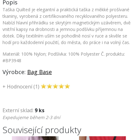
Popis
Taška Quilted je elegantní a praktická taška z měkké prošívané
tkaniny, vyrobená z certifikovaného recyklovaného polyesteru.
Nabízí hlavní přihrádku se skrytým magnetickým uzávěrem, dvě
vnitřní kapsy na drobnosti a jemnou podšívku příjemnou na
dotek. Díky textilním uším se pohodlně nosí v ruce a skvěle se
hodí pro každodenní použití, do města, do práce i na volný čas.
Materiál: 100% Nylon; Podšívka: 100% Polyester
Č. produktu:
#BP3948
Výrobce:
Bag Base
+
Hodnocení (1)
Externí sklad:
9 ks
Expedujeme během 2-3 dní
Související produkty