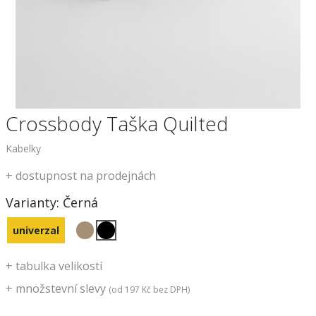
Crossbody Taška Quilted
Kabelky
+
dostupnost na prodejnách
Varianty:
Černá
univerzal
+
tabulka velikostí
+
množstevní slevy
(od
197 Kč
bez DPH)