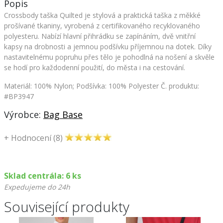
Popis
Crossbody taška Quilted je stylová a praktická taška z měkké
prošívané tkaniny, vyrobená z certifikovaného recyklovaného
polyesteru. Nabízí hlavní přihrádku se zapínáním, dvě vnitřní
kapsy na drobnosti a jemnou podšívku příjemnou na dotek. Díky
nastavitelnému popruhu přes tělo je pohodlná na nošení a skvěle
se hodí pro každodenní použití, do města i na cestování.
Materiál: 100% Nylon; Podšívka: 100% Polyester
Č. produktu:
#BP3947
Výrobce:
Bag Base
+
Hodnocení (8)
Sklad centrála: 6 ks
Expedujeme do 24h
Související produkty