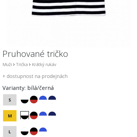
Pruhované tričko
Muži
Trička
Krátký rukáv
+
dostupnost na prodejnách
Varianty:
bílá/černá
S
M
L