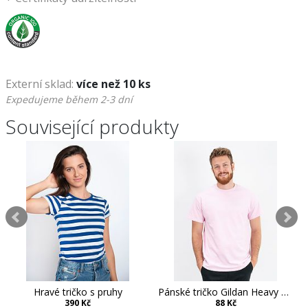
Externí sklad:
více než 10 ks
Expedujeme během 2-3 dní
Související produkty
Hravé tričko s pruhy
Pánské tričko Gildan Heavy Cotton
390 Kč
88 Kč