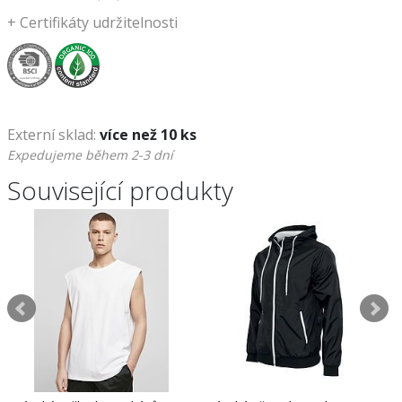
+
Certifikáty udržitelnosti
Externí sklad:
více než 10 ks
Expedujeme během 2-3 dní
Související produkty