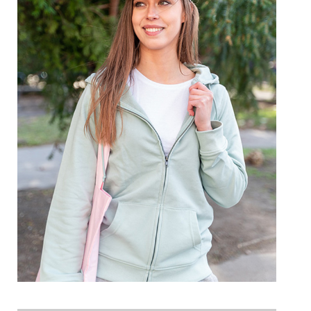
Prohlédnout
Prohlédnout
Prohlédnout