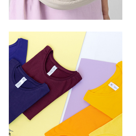
Prohlédnout
Prohlédnout