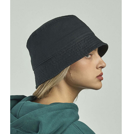
Prohlédnout
Prohlédnout