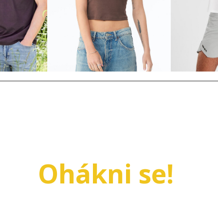
Ohákni se!