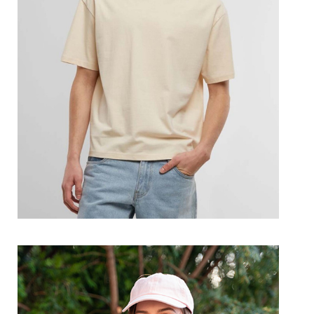
Prohlédnout