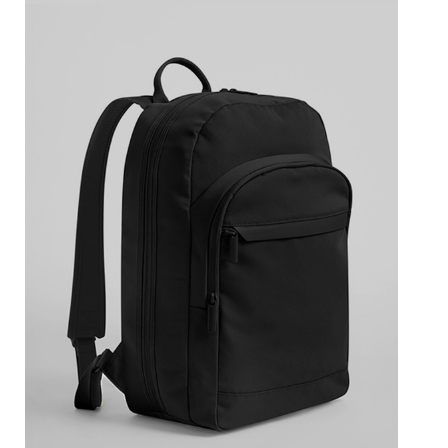
Prohlédnout