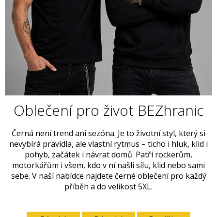
Oblečení pro život BEZhranic
Černá není trend ani sezóna. Je to životní styl, který si
nevybírá pravidla, ale vlastní rytmus – ticho i hluk, klid i
pohyb, začátek i návrat domů. Patří rockerům,
motorkářům i všem, kdo v ní našli sílu, klid nebo sami
sebe. V naší nabídce najdete černé oblečení pro každý
příběh a do velikost 5XL.