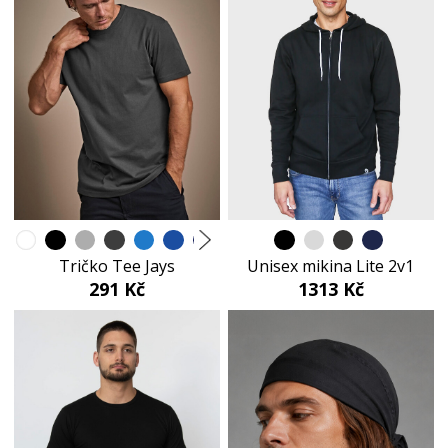
Tričko Tee Jays
Unisex mikina Lite 2v1
291 Kč
1313 Kč