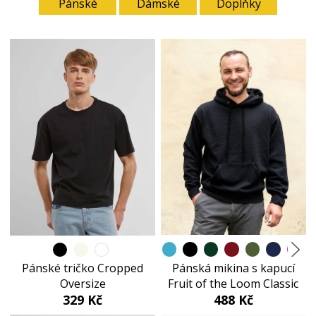
Pánské
Dámské
Doplňky
Pánská mikina s kapucí
Pánské tričko Cropped
Fruit of the Loom Classic
Oversize
488 Kč
329 Kč