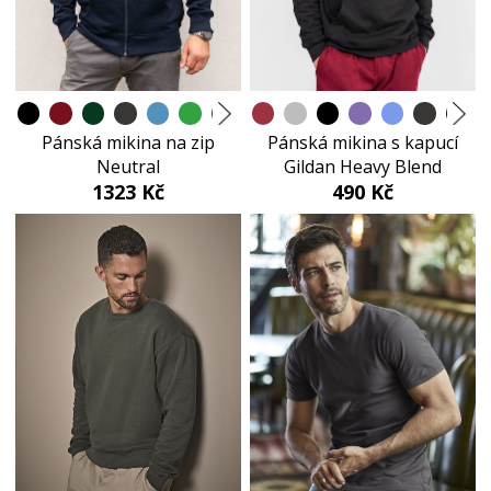
Pánská mikina na zip
Pánská mikina s kapucí
Neutral
Gildan Heavy Blend
1323 Kč
490 Kč