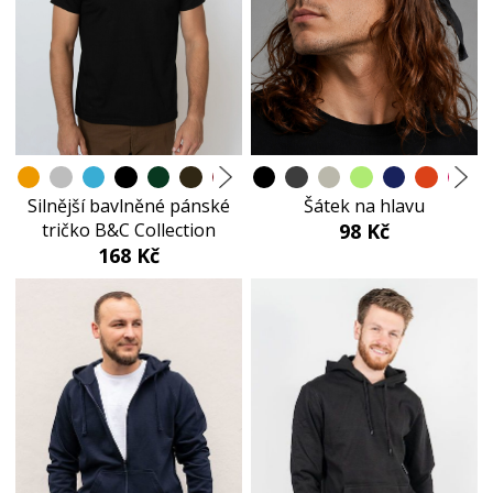
Silnější bavlněné pánské
Šátek na hlavu
tričko B&C Collection
98 Kč
168 Kč