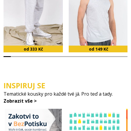
od 333 Kč
od 149 Kč
INSPIRUJ SE
Tematické kousky pro každé tvé já. Pro teď a tady.
Zobrazit vše >