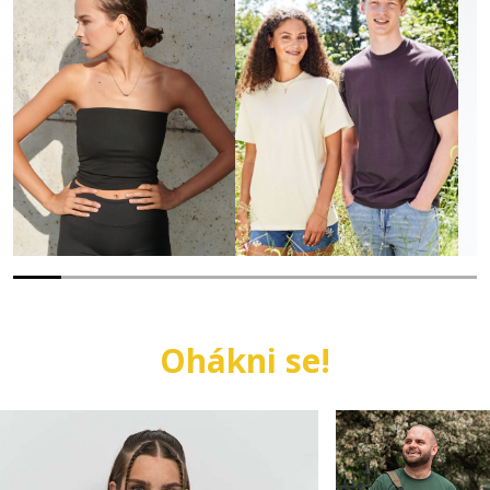
Ohákni se!