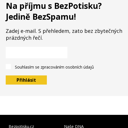
Na příjmu s BezPotisku?
Jedině BezSpamu!
Zadej e-mail. S přehledem, zato bez zbytečných
prázdných řečí.
Souhlasím se
zpracováním osobních údajů
Přihlásit
Bezpotisku.cz
Naše DNA