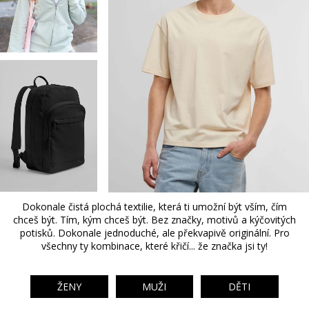
Dokonale čistá plochá textilie, která ti umožní být vším, čím
chceš být. Tím, kým chceš být. Bez značky, motivů a kýčovitých
potisků. Dokonale jednoduché, ale překvapivě originální. Pro
všechny ty kombinace, které křičí... že značka jsi ty!
ŽENY
MUŽI
DĚTI