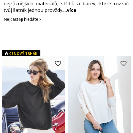
nejrůznějších materiálů, střihů a barev, které rozzáří
tvůj šatník jednou provždy.
...více
Nejčastěji hledáte
CENOVÝ TRHÁK