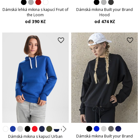
Dámská lehká mikina s kapucí Fruit of
Dámská mikina Built your Brand
the Loom
Hood
od 390 Kč
od 474 Kč
Dámská mikina Built your Brand
Dámská mikina s kapucí Urban