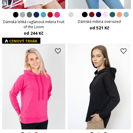
Dámská mikina oversized
Dámská lehká raglánová mikina Fruit
of the Loom
od 521 Kč
od 244 Kč
CENOVÝ TRHÁK