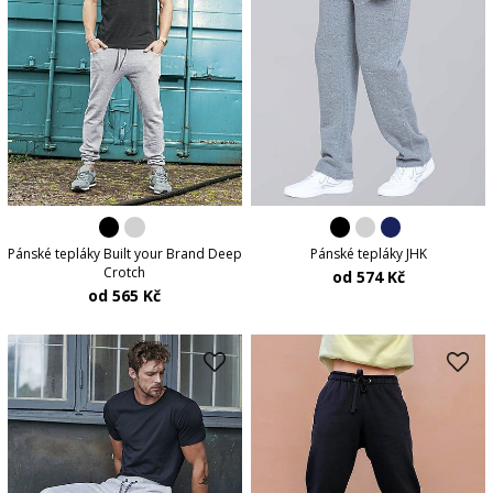
Pánské tepláky Built your Brand Deep
Pánské tepláky JHK
Crotch
od 574 Kč
od 565 Kč