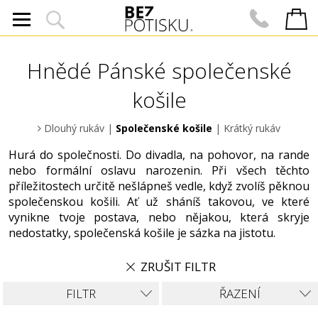
Hnědé Pánské společenské
košile
Dlouhý rukáv
|
Společenské košile
|
Krátký rukáv
Hurá do společnosti. Do divadla, na pohovor, na rande
nebo formální oslavu narozenin. Při všech těchto
příležitostech určitě nešlápneš vedle, když zvolíš pěknou
společenskou košili. Ať už sháníš takovou, ve které
vynikne tvoje postava, nebo nějakou, která skryje
nedostatky, společenská košile je sázka na jistotu.
ZRUŠIT FILTR
FILTR
ŘAZENÍ