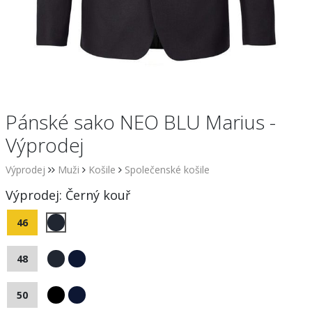
Pánské sako NEO BLU Marius -
Výprodej
Výprodej
Muži
Košile
Společenské košile
Výprodej:
Černý kouř
46
48
50