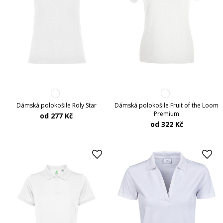
Dámská polokošile Roly Star
Dámská polokošile Fruit of the Loom
Premium
od 277 Kč
od 322 Kč