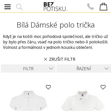
Bílá Dámské polo trička
Když je na košili moc pohodová společnost, ale tričko už
by bylo přes čáru, vsaď na polo tričko nebo-li polokošili.
Volnost a formálnost v jednom kousku oblečení.
ZRUŠIT FILTR
FILTR
ŘAZENÍ