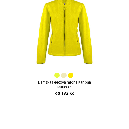
Dámská fleecová mikina Kariban
Maureen
od 132 Kč