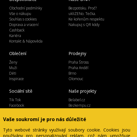
Obchodní podmínky
Bezpotisku. Proč?
Vše o nákupu
ukliZENo. Tečka.
Souhlas s cookies
Ke kořenům respektu
Doprava a vracení
Nakupuj s QR kódy
Cashback
Kariéra
Kontakt & Nápověda
Oblečení
Prodejny
Ženy
Praha Štross
Muži
Praha Anděl
Děti
Brno
Inspirace
Olomouc
Sociální sítě
Naše projekty
Tik Tok
Belabel.cz
Facebook
Bezkempu.cz
Instagram
Vaše soukromí je pro nás důležité
Tyto webové stránky využívají soubory cookie. Cookies jsou
používány pro personalizování reklam, což nám umožňuje