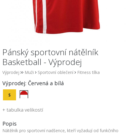
Pánský sportovní nátělník
Basketball - Výprodej
Výprodej
Muži
Sportovní oblečení
Fitness tílka
Výprodej:
Červená a bílá
S
+
tabulka velikostí
Popis
Nátělník pro sportovní nadšence, kteří vyžadují od funkčního