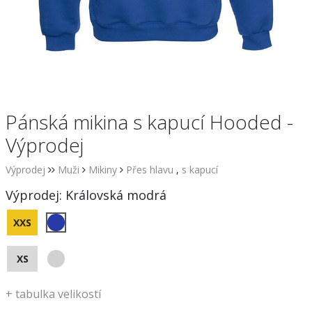
Pánská mikina s kapucí Hooded -
Výprodej
Výprodej
Muži
Mikiny
Přes hlavu
,
s kapucí
Výprodej:
Královská modrá
XXS
XS
+
tabulka velikostí