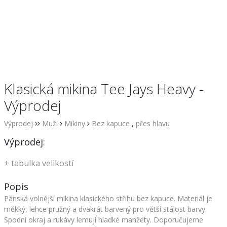
Klasická mikina Tee Jays Heavy -
Výprodej
Výprodej
Muži
Mikiny
Bez kapuce
,
přes hlavu
Výprodej:
+
tabulka velikostí
Popis
Pánská volnější mikina klasického střihu bez kapuce. Materiál je
měkký, lehce pružný a dvakrát barvený pro větší stálost barvy.
Spodní okraj a rukávy lemují hladké manžety. Doporučujeme