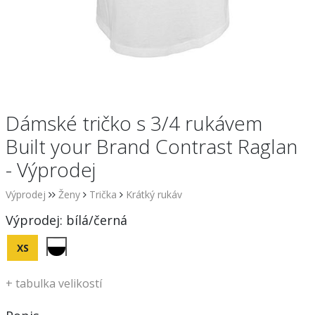
Dámské tričko s 3/4 rukávem
Built your Brand Contrast Raglan
- Výprodej
Výprodej
Ženy
Trička
Krátký rukáv
Výprodej:
bílá/černá
XS
+
tabulka velikostí