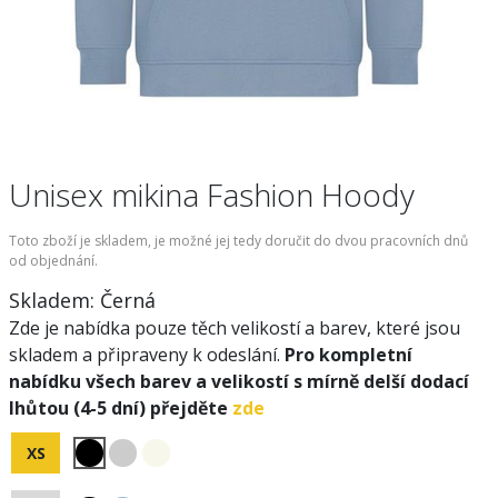
Unisex mikina Fashion Hoody
Toto zboží je skladem, je možné jej tedy doručit do dvou pracovních dnů
od objednání.
Skladem:
Černá
Zde je nabídka pouze těch velikostí a barev, které jsou
skladem a připraveny k odeslání.
Pro kompletní
nabídku všech barev a velikostí s mírně delší dodací
lhůtou (4-5 dní) přejděte
zde
XS