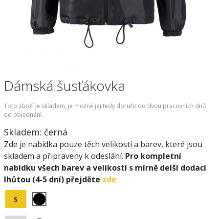
Dámská šusťákovka
Toto zboží je skladem, je možné jej tedy doručit do dvou pracovních dnů
od objednání.
Skladem:
černá
Zde je nabídka pouze těch velikostí a barev, které jsou
skladem a připraveny k odeslání.
Pro kompletní
nabídku všech barev a velikostí s mírně delší dodací
lhůtou (4-5 dní) přejděte
zde
S