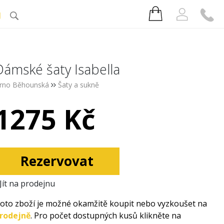
J
Dámské šaty Isabella
rno Běhounská
Šaty a sukně
1275 Kč
Rezervovat
Jít na prodejnu
oto zboží je možné okamžitě koupit nebo vyzkoušet na
rodejně
. Pro počet dostupných kusů klikněte na