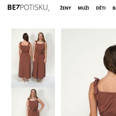
ŽENY
MUŽI
DĚTI
B