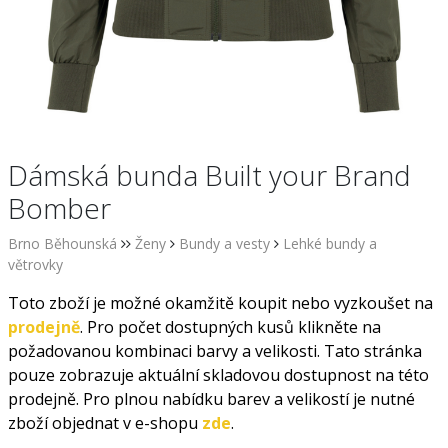
Dámská bunda Built your Brand
Bomber
Brno Běhounská
Ženy
Bundy a vesty
Lehké bundy a
větrovky
Toto zboží je možné okamžitě koupit nebo vyzkoušet na
prodejně
. Pro počet dostupných kusů klikněte na
požadovanou kombinaci barvy a velikosti. Tato stránka
pouze zobrazuje aktuální skladovou dostupnost na této
prodejně. Pro plnou nabídku barev a velikostí je nutné
zboží objednat v e-shopu
zde
.