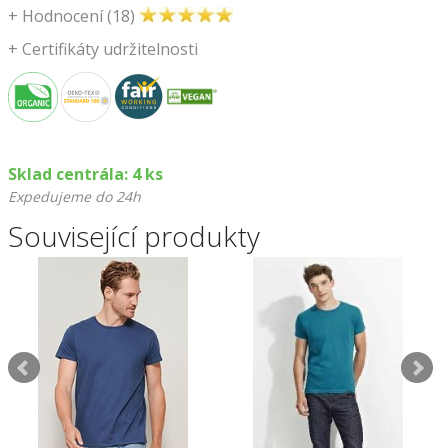
+
Hodnocení (18)
+
Certifikáty udržitelnosti
Sklad centrála: 4 ks
Expedujeme do 24h
Související produkty