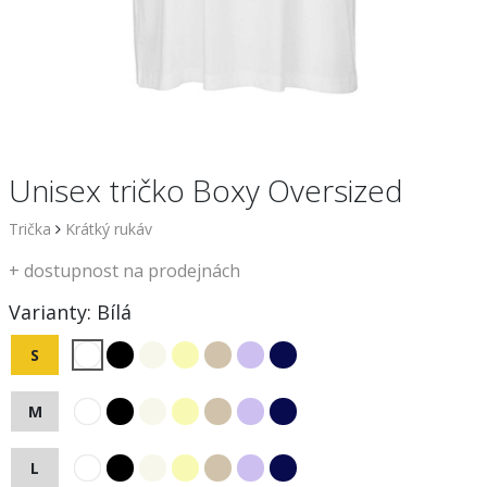
Unisex tričko Boxy Oversized
Trička
Krátký rukáv
+
dostupnost na prodejnách
Varianty:
Bílá
S
M
L