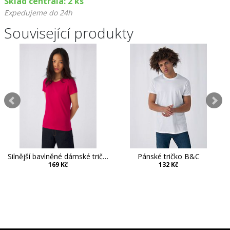
Sklad centrála: 2 ks
Expedujeme do 24h
Související produkty
Silnější bavlněné dámské tričko B&C Collection
Pánské tričko B&C
169 Kč
132 Kč