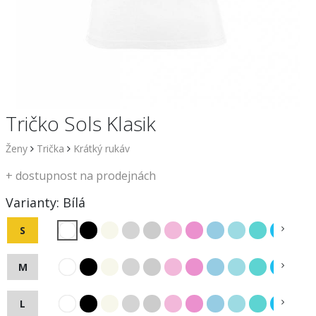
Tričko Sols Klasik
Ženy
Trička
Krátký rukáv
+
dostupnost na prodejnách
Varianty:
Bílá
S
M
L