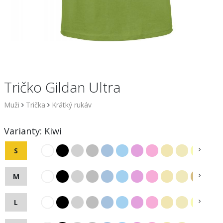
Tričko Gildan Ultra
Muži
Trička
Krátký rukáv
Varianty:
Kiwi
S
M
L