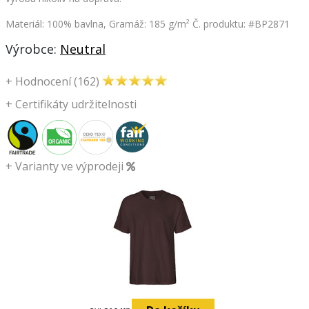
Materiál: 100% bavlna, Gramáž: 185 g/m²
Č. produktu: #BP2871
Výrobce:
Neutral
+
Hodnocení (162)
+
Certifikáty udržitelnosti
+
Varianty ve výprodeji