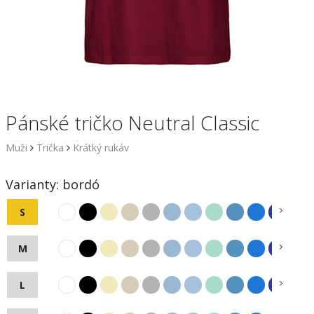
Pánské tričko Neutral Classic
Muži
Trička
Krátký rukáv
Varianty:
bordó
S
M
L