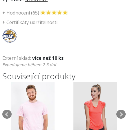
+
Hodnocení (65)
+
Certifikáty udržitelnosti
Externí sklad:
více než 10 ks
Expedujeme během 2-3 dní
Související produkty