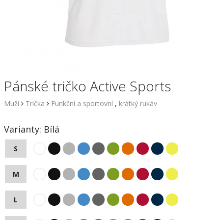
Pánské tričko Active Sports
Muži
Trička
Funkční a sportovní
,
krátký rukáv
Varianty:
Bílá
S
M
L