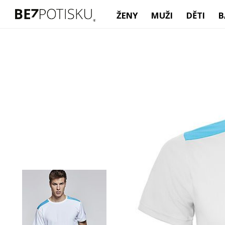
ŽENY
MUŽI
DĚTI
B